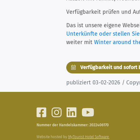
Verfügbarkeit prüfen und Au
Das ist unsere eigene Websei
Unterkünfte oder stellen Sie
weiter mit
Winter around the
Verfügbarkeit und sofort
publiziert 03-02-2026 / Copyr
Nummer der Handelskammer: 2022406170
Website hosted by
MyTourist Hotel Software.