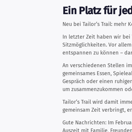
Ein Platz für 
Neu bei Tailor’s Trail: meh
In letzter Zeit haben wir be
Sitzmöglichkeiten. Vor allem
entspannen zu können – dara
An verschiedenen Stellen im 
gemeinsames Essen, Spieleab
Gespräch oder einen ruhige
um zusammenzukommen oder 
Tailor’s Trail wird damit i
gemeinsam Zeit verbringt, e
Gute Nachrichten: Im Februar
Auszeit mit Familie, Freunde