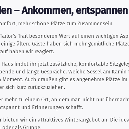
jeden – Ankommen, entspannen
r Komfort, mehr schöne Plätze zum Zusammensein
i Tailor’s Trail besonderen Wert auf einen wichtigen A
 einige ältere Gäste haben sich mehr gemütliche Plätz
uf haben wir reagiert.
Haus findet ihr jetzt zusätzliche, komfortable Sitzgel
ende und lange Gespräche. Weiche Sessel am Kamin fü
n Moment. Auch draußen gibt es angenehme Plätze im 
sich kurz zurückzuziehen.
mmer mehr zu einem Ort, an dem man nicht nur übernach
ntspannt und Erinnerungen schafft.
 bieten wir ein attraktives Winterangebot an. Die idea
n oder als Gruppe.