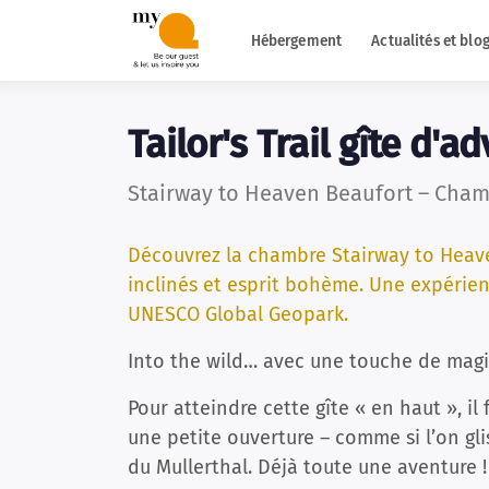
Hébergement
Actualités et blo
Tailor's Trail gîte d'
Stairway to Heaven Beaufort – Chamb
Découvrez la chambre Stairway to Heave
inclinés et esprit bohème. Une expérien
UNESCO Global Geopark.
Into the wild… avec une touche de magi
Pour atteindre cette gîte « en haut », il 
une petite ouverture – comme si l’on gli
du Mullerthal. Déjà toute une aventure !